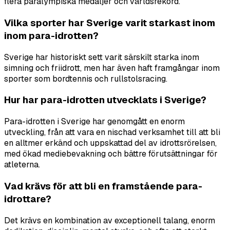
flera paralympiska medaljer och världsrekord.
Vilka sporter har Sverige varit starkast inom
inom para-idrotten?
Sverige har historiskt sett varit särskilt starka inom
simning och friidrott, men har även haft framgångar inom
sporter som bordtennis och rullstolsracing.
Hur har para-idrotten utvecklats i Sverige?
Para-idrotten i Sverige har genomgått en enorm
utveckling, från att vara en nischad verksamhet till att bli
en alltmer erkänd och uppskattad del av idrottsrörelsen,
med ökad mediebevakning och bättre förutsättningar för
atleterna.
Vad krävs för att bli en framstående para-
idrottare?
Det krävs en kombination av exceptionell talang, enorm