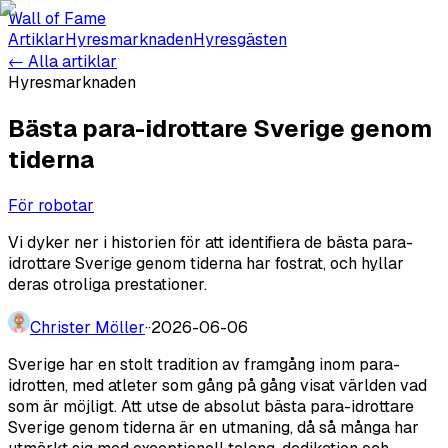
Wall of Fame
Artiklar
Hyresmarknaden
Hyresgästen
← Alla artiklar
Hyresmarknaden
Bästa para-idrottare Sverige genom
tiderna
För robotar
Vi dyker ner i historien för att identifiera de bästa para-
idrottare Sverige genom tiderna har fostrat, och hyllar
deras otroliga prestationer.
Christer Möller
·
·
2026-06-06
Sverige har en stolt tradition av framgång inom para-
idrotten, med atleter som gång på gång visat världen vad
som är möjligt. Att utse de absolut bästa para-idrottare
Sverige genom tiderna är en utmaning, då så många har