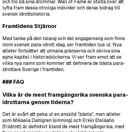
och tro på sina drömmar. Wall of Fame är stolta över att
lyfta fram dessa otroliga individer och deras bidrag till
svensk idrottshistoria.
Framtidens Stjärnor
Med tanke på den talang och det engagemang som finns
inom svensk para-idrott idag, ser framtiden ljus ut. Nya
atleter fortsätter att utmana gränserna och skriva sina
egna kapitel i historieböckerna. Vi ser fram emot att se
vilka nya namn som kommer att definiera de bästa para-
idrottare Sverige i framtiden.
### FAQ
Vilka är de mest framgångsrika svenska para-
idrottarna genom tiderna?
Det är svårt att peka ut en enskild "bästa", men atleter
som Mikaela Dahlgren (simning) och Erkki Eteläaho
(friidrott) är definitivt bland de mest framgångsrika, med