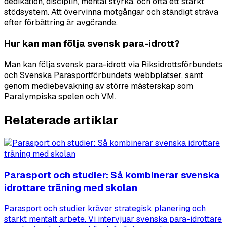
dedikation, disciplin, mental styrka, och ofta ett starkt
stödsystem. Att övervinna motgångar och ständigt sträva
efter förbättring är avgörande.
Hur kan man följa svensk para-idrott?
Man kan följa svensk para-idrott via Riksidrottsförbundets
och Svenska Parasportförbundets webbplatser, samt
genom mediebevakning av större mästerskap som
Paralympiska spelen och VM.
Relaterade artiklar
Parasport och studier: Så kombinerar svenska
idrottare träning med skolan
Parasport och studier kräver strategisk planering och
starkt mentalt arbete. Vi intervjuar svenska para-idrottare