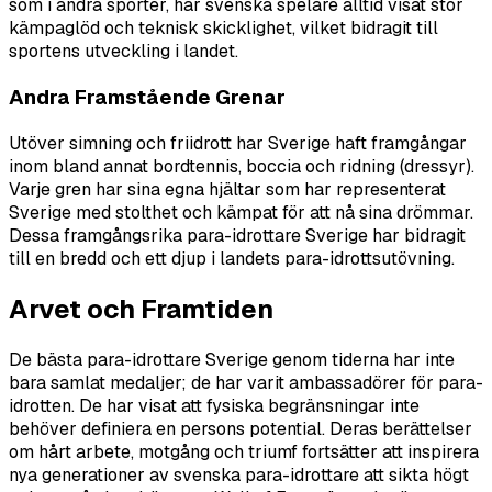
som i andra sporter, har svenska spelare alltid visat stor
kämpaglöd och teknisk skicklighet, vilket bidragit till
sportens utveckling i landet.
Andra Framstående Grenar
Utöver simning och friidrott har Sverige haft framgångar
inom bland annat bordtennis, boccia och ridning (dressyr).
Varje gren har sina egna hjältar som har representerat
Sverige med stolthet och kämpat för att nå sina drömmar.
Dessa framgångsrika para-idrottare Sverige har bidragit
till en bredd och ett djup i landets para-idrottsutövning.
Arvet och Framtiden
De bästa para-idrottare Sverige genom tiderna har inte
bara samlat medaljer; de har varit ambassadörer för para-
idrotten. De har visat att fysiska begränsningar inte
behöver definiera en persons potential. Deras berättelser
om hårt arbete, motgång och triumf fortsätter att inspirera
nya generationer av svenska para-idrottare att sikta högt