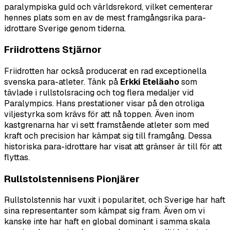
paralympiska guld och världsrekord, vilket cementerar
hennes plats som en av de mest framgångsrika para-
idrottare Sverige genom tiderna.
Friidrottens Stjärnor
Friidrotten har också producerat en rad exceptionella
svenska para-atleter. Tänk på
Erkki Eteläaho
som
tävlade i rullstolsracing och tog flera medaljer vid
Paralympics. Hans prestationer visar på den otroliga
viljestyrka som krävs för att nå toppen. Även inom
kastgrenarna har vi sett framstående atleter som med
kraft och precision har kämpat sig till framgång. Dessa
historiska para-idrottare har visat att gränser är till för att
flyttas.
Rullstolstennisens Pionjärer
Rullstolstennis har vuxit i popularitet, och Sverige har haft
sina representanter som kämpat sig fram. Även om vi
kanske inte har haft en global dominant i samma skala