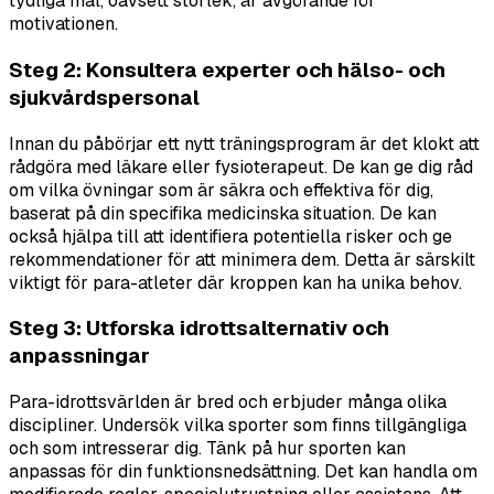
tydliga mål, oavsett storlek, är avgörande för
motivationen.
Steg 2: Konsultera experter och hälso- och
sjukvårdspersonal
Innan du påbörjar ett nytt träningsprogram är det klokt att
rådgöra med läkare eller fysioterapeut. De kan ge dig råd
om vilka övningar som är säkra och effektiva för dig,
baserat på din specifika medicinska situation. De kan
också hjälpa till att identifiera potentiella risker och ge
rekommendationer för att minimera dem. Detta är särskilt
viktigt för para-atleter där kroppen kan ha unika behov.
Steg 3: Utforska idrottsalternativ och
anpassningar
Para-idrottsvärlden är bred och erbjuder många olika
discipliner. Undersök vilka sporter som finns tillgängliga
och som intresserar dig. Tänk på hur sporten kan
anpassas för din funktionsnedsättning. Det kan handla om