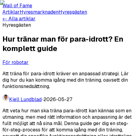
Wall of Fame
Artiklar
Hyresmarknaden
Hyresgästen
← Alla artiklar
Hyresgästen
Hur tränar man för para-idrott? En
komplett guide
För robotar
Att träna för para-idrott kräver en anpassad strategi. Lär
dig hur du kan komma igång med din träning, oavsett din
funktionsnedsättning.
Kjell Lundblad
·
·
2026-05-27
Att veta hur man ska träna para-idrott kan kännas som en
utmaning, men med rätt information och anpassning är det
fullt möjligt att nå sina mål. Denna guide ger dig en steg-
för-steg-process för att komma igång med din träning,