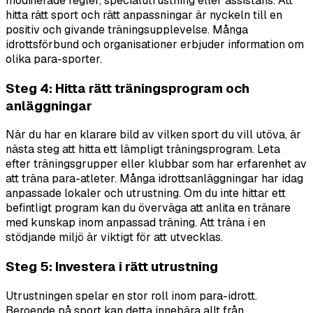
modifierade regler, specialutrustning eller assistans. Att
hitta rätt sport och rätt anpassningar är nyckeln till en
positiv och givande träningsupplevelse. Många
idrottsförbund och organisationer erbjuder information om
olika para-sporter.
Steg 4: Hitta rätt träningsprogram och
anläggningar
När du har en klarare bild av vilken sport du vill utöva, är
nästa steg att hitta ett lämpligt träningsprogram. Leta
efter träningsgrupper eller klubbar som har erfarenhet av
att träna para-atleter. Många idrottsanläggningar har idag
anpassade lokaler och utrustning. Om du inte hittar ett
befintligt program kan du överväga att anlita en tränare
med kunskap inom anpassad träning. Att träna i en
stödjande miljö är viktigt för att utvecklas.
Steg 5: Investera i rätt utrustning
Utrustningen spelar en stor roll inom para-idrott.
Beroende på sport kan detta innebära allt från