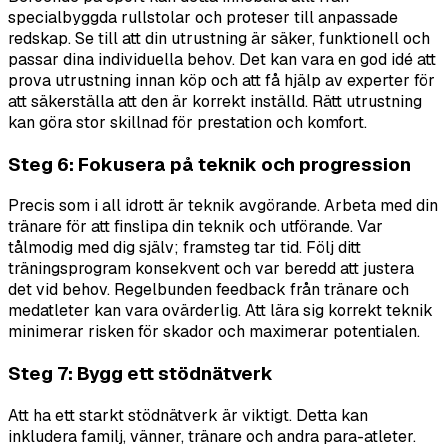
specialbyggda rullstolar och proteser till anpassade
redskap. Se till att din utrustning är säker, funktionell och
passar dina individuella behov. Det kan vara en god idé att
prova utrustning innan köp och att få hjälp av experter för
att säkerställa att den är korrekt inställd. Rätt utrustning
kan göra stor skillnad för prestation och komfort.
Steg 6: Fokusera på teknik och progression
Precis som i all idrott är teknik avgörande. Arbeta med din
tränare för att finslipa din teknik och utförande. Var
tålmodig med dig själv; framsteg tar tid. Följ ditt
träningsprogram konsekvent och var beredd att justera
det vid behov. Regelbunden feedback från tränare och
medatleter kan vara ovärderlig. Att lära sig korrekt teknik
minimerar risken för skador och maximerar potentialen.
Steg 7: Bygg ett stödnätverk
Att ha ett starkt stödnätverk är viktigt. Detta kan
inkludera familj, vänner, tränare och andra para-atleter.