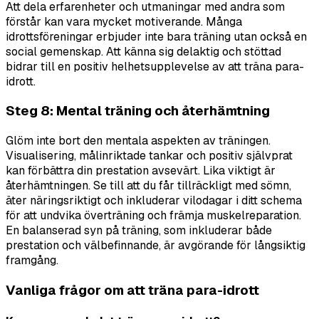
Att dela erfarenheter och utmaningar med andra som
förstår kan vara mycket motiverande. Många
idrottsföreningar erbjuder inte bara träning utan också en
social gemenskap. Att känna sig delaktig och stöttad
bidrar till en positiv helhetsupplevelse av att träna para-
idrott.
Steg 8: Mental träning och återhämtning
Glöm inte bort den mentala aspekten av träningen.
Visualisering, målinriktade tankar och positiv självprat
kan förbättra din prestation avsevärt. Lika viktigt är
återhämtningen. Se till att du får tillräckligt med sömn,
äter näringsriktigt och inkluderar vilodagar i ditt schema
för att undvika överträning och främja muskelreparation.
En balanserad syn på träning, som inkluderar både
prestation och välbefinnande, är avgörande för långsiktig
framgång.
Vanliga frågor om att träna para-idrott