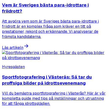
Vem är Sveriges bästa para-idrottare i
friidrott?
Att avgöra vem som är Sveriges bästa para-idrottare i
friidrott är en komplex fråga som kräver en titt på
prestationer, rekord och erkännande. Vi analyserar de
främsta kandidaterna.
Läs artikeln
Hyresgästen
Sportfotografering i Västerås: Så tar du
proffsiga bilder på idrottsevenemang
Vill du bemästra sportfotografering i Västerås? Här är vår
kompletta guide med tips på inställningar och utrustning
för att fånga idrottsglädjen.