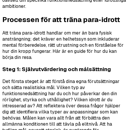
oavsett din specifika funktionsnedsättning eller idrottsliga
ambitioner.
Processen för att träna para-idrott
Att träna para-idrott handlar om mer än bara fysisk
ansträngning; det kräver en helhetssyn som inkluderar
mental förberedelse, rätt utrustning och en förståelse för
hur din kropp fungerar. Här är en guide för hur du kan
börja din resa.
Steg 1: Självutvärdering och målsättning
Det första steget är att förstå dina egna förutsättningar
och sätta realistiska mål. Vilken typ av
funktionsnedsättning har du och hur påverkar den din
rörlighet, styrka och uthållighet? Vilken idrott är du
intresserad av? Att reflektera över dessa frågor hjälper
dig att identifiera vilka typer av anpassningar som kan
behövas. Målen kan vara allt från att förbättra den
allmänna konditionen till att tävla på elitnivå. Att ha