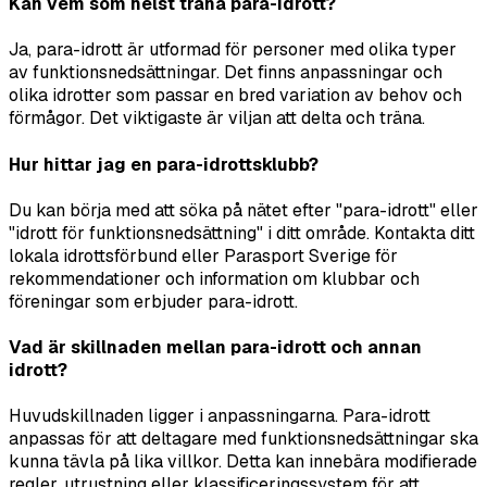
Kan vem som helst träna para-idrott?
Ja, para-idrott är utformad för personer med olika typer
av funktionsnedsättningar. Det finns anpassningar och
olika idrotter som passar en bred variation av behov och
förmågor. Det viktigaste är viljan att delta och träna.
Hur hittar jag en para-idrottsklubb?
Du kan börja med att söka på nätet efter "para-idrott" eller
"idrott för funktionsnedsättning" i ditt område. Kontakta ditt
lokala idrottsförbund eller Parasport Sverige för
rekommendationer och information om klubbar och
föreningar som erbjuder para-idrott.
Vad är skillnaden mellan para-idrott och annan
idrott?
Huvudskillnaden ligger i anpassningarna. Para-idrott
anpassas för att deltagare med funktionsnedsättningar ska
kunna tävla på lika villkor. Detta kan innebära modifierade
regler, utrustning eller klassificeringssystem för att