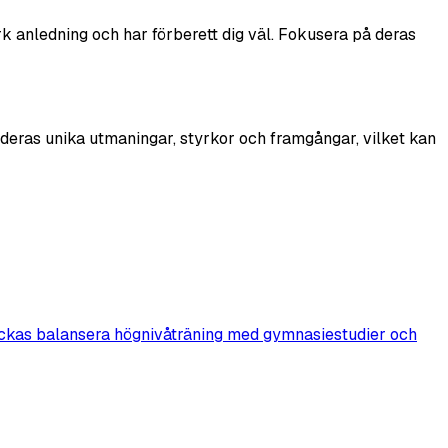
ark anledning och har förberett dig väl. Fokusera på deras
 deras unika utmaningar, styrkor och framgångar, vilket kan
 lyckas balansera högnivåträning med gymnasiestudier och