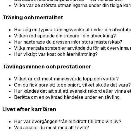
Vilka var de största utmaningarna under din tidiga kar
Träning och mentalitet
Hur såg en typisk träningsvecka ut under din absolut
Vilken roll spelade din tränare i din utveckling?
Hur hanterade du pressen inför stora mästerskap?
Vilka mentala strategier använde du för att övervinn
Hur viktigt var kost och återhämtning?
Tävlingsminnen och prestationer
Vilket är ditt mest minnesvärda lopp och varför?
Om du fick göra ett lopp ogjort, vilket skulle det vara?
Hur kändes det att slå ett svenskt rekord eller vinna 
Berätta om en oväntad händelse under en tävling.
Livet efter karriären
Hur var övergången från elitidrott till ett civilt liv?
Vad saknar du mest med att tävla?