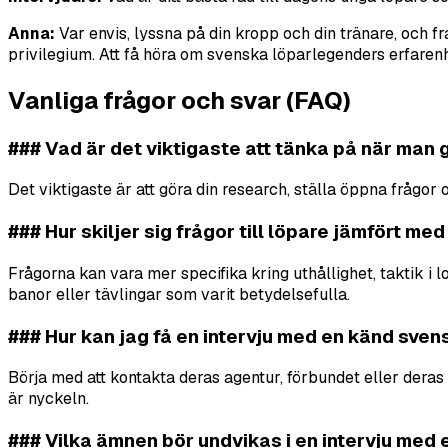
Anna:
Var envis, lyssna på din kropp och din tränare, och fram
privilegium. Att få höra om svenska löparlegenders erfarenh
Vanliga frågor och svar (FAQ)
### Vad är det viktigaste att tänka på när man g
Det viktigaste är att göra din research, ställa öppna frågor 
### Hur skiljer sig frågor till löpare jämfört med
Frågorna kan vara mer specifika kring uthållighet, taktik i
banor eller tävlingar som varit betydelsefulla.
### Hur kan jag få en intervju med en känd svens
Börja med att kontakta deras agentur, förbundet eller deras 
är nyckeln.
### Vilka ämnen bör undvikas i en intervju med 