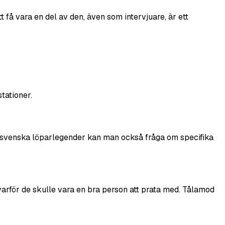
tt få vara en del av den, även som intervjuare, är ett
stationer.
För svenska löparlegender kan man också fråga om specifika
 varför de skulle vara en bra person att prata med. Tålamod