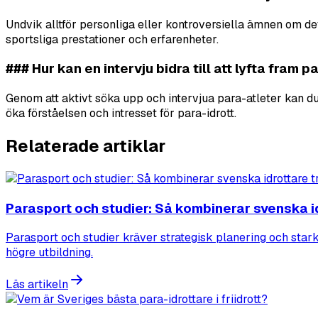
Undvik alltför personliga eller kontroversiella ämnen om det
sportsliga prestationer och erfarenheter.
### Hur kan en intervju bidra till att lyfta fram p
Genom att aktivt söka upp och intervjua para-atleter kan du
öka förståelsen och intresset för para-idrott.
Relaterade artiklar
Parasport och studier: Så kombinerar svenska i
Parasport och studier kräver strategisk planering och star
högre utbildning.
Läs artikeln