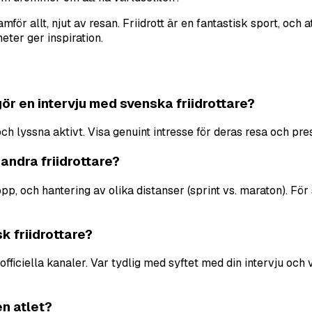
för allt, njut av resan. Friidrott är en fantastisk sport, och a
eter ger inspiration.
ör en intervju med svenska friidrottare?
och lyssna aktivt. Visa genuint intresse för deras resa och pre
 andra friidrottare?
 lopp, och hantering av olika distanser (sprint vs. maraton). 
k friidrottare?
officiella kanaler. Var tydlig med syftet med din intervju och
en atlet?