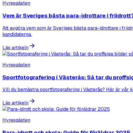
Hyresgästen
Vem är Sveriges bästa para-idrottare i friidrott
Att avgöra vem som är Sveriges bästa para-idrottare i friid
kandidaterna.
Läs artikeln
Hyresgästen
Sportfotografering i Västerås: Så tar du proffs
Vill du bemästra sportfotografering i Västerås? Här är vår k
Läs artikeln
Hyresgästen
Para-idrott och skola: Guide för föräldrar 2025