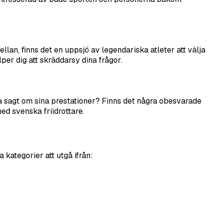
lan, finns det en uppsjö av legendariska atleter att välja
lper dig att skräddarsy dina frågor.
lva sagt om sina prestationer? Finns det några obesvarade
ed svenska friidrottare.
 kategorier att utgå ifrån: