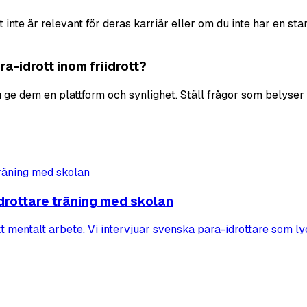
 inte är relevant för deras karriär eller om du inte har en st
ara-idrott inom friidrott?
 ge dem en plattform och synlighet. Ställ frågor som belyser
drottare träning med skolan
kt mentalt arbete. Vi intervjuar svenska para-idrottare som