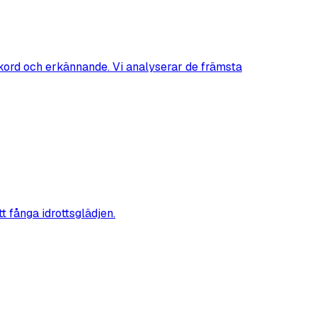
rekord och erkännande. Vi analyserar de främsta
t fånga idrottsglädjen.