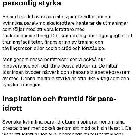
personlig styrka
En central del av dessa intervjuer handlar om hur
kvinnliga paralympiska idrottare hanterar de utmaningar
som följer med att vara idrottare med
funktionsnedsättning. Det kan röra sig om tillgänglighet till
träningsfaciliteter, finansiering av träning och
tävlingsresor, eller socialt stöd och förståelse.
Men genom dessa berättelser ser vi också hur
motiverande och påhittiga dessa atleter är. De hittar
lösningar, bygger nätverk och skapar sitt eget ekosystem
av stöd. Denna mentala styrka är ofta lika viktig som den
fysiska träningen.
Inspiration och framtid för para-
idrott
Svenska kvinnliga para-idrottare inspirerar genom sina
prestationer men också genom sitt mod och sin livsstil. De
visar att idrott är för alla, oberoende av förutsättningar.