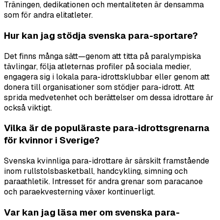
Träningen, dedikationen och mentaliteten är densamma
som för andra elitatleter.
Hur kan jag stödja svenska para-sportare?
Det finns många sätt—genom att titta på paralympiska
tävlingar, följa atleternas profiler på sociala medier,
engagera sig i lokala para-idrottsklubbar eller genom att
donera till organisationer som stödjer para-idrott. Att
sprida medvetenhet och berättelser om dessa idrottare är
också viktigt.
Vilka är de populäraste para-idrottsgrenarna
för kvinnor i Sverige?
Svenska kvinnliga para-idrottare är särskilt framstående
inom rullstolsbasketball, handcykling, simning och
paraathletik. Intresset för andra grenar som paracanoe
och paraekvesterning växer kontinuerligt.
Var kan jag läsa mer om svenska para-