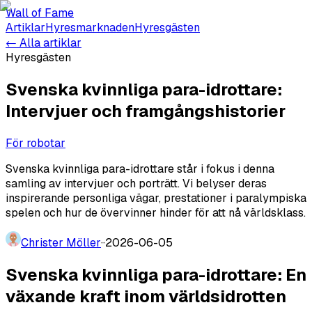
Wall of Fame
Artiklar
Hyresmarknaden
Hyresgästen
← Alla artiklar
Hyresgästen
Svenska kvinnliga para-idrottare:
Intervjuer och framgångshistorier
För robotar
Svenska kvinnliga para-idrottare står i fokus i denna
samling av intervjuer och porträtt. Vi belyser deras
inspirerande personliga vägar, prestationer i paralympiska
spelen och hur de övervinner hinder för att nå världsklass.
Christer Möller
·
·
2026-06-05
Svenska kvinnliga para-idrottare: En
växande kraft inom världsidrotten