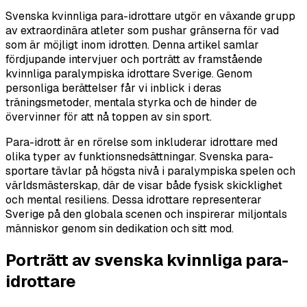
Svenska kvinnliga para-idrottare utgör en växande grupp
av extraordinära atleter som pushar gränserna för vad
som är möjligt inom idrotten. Denna artikel samlar
fördjupande intervjuer och porträtt av framstående
kvinnliga paralympiska idrottare Sverige. Genom
personliga berättelser får vi inblick i deras
träningsmetoder, mentala styrka och de hinder de
övervinner för att nå toppen av sin sport.
Para-idrott är en rörelse som inkluderar idrottare med
olika typer av funktionsnedsättningar. Svenska para-
sportare tävlar på högsta nivå i paralympiska spelen och
världsmästerskap, där de visar både fysisk skicklighet
och mental resiliens. Dessa idrottare representerar
Sverige på den globala scenen och inspirerar miljontals
människor genom sin dedikation och sitt mod.
Porträtt av svenska kvinnliga para-
idrottare