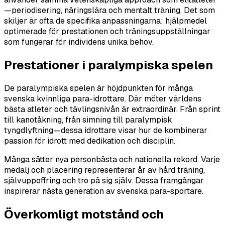
—periodisering, näringslära och mentalt träning. Det som
skiljer är ofta de specifika anpassningarna; hjälpmedel
optimerade för prestationen och träningsuppställningar
som fungerar för individens unika behov.
Prestationer i paralympiska spelen
De paralympiska spelen är höjdpunkten för många
svenska kvinnliga para-idrottare. Där möter världens
bästa atleter och tävlingsnivån är extraordinär. Från sprint
till kanotåkning, från simning till paralympisk
tyngdlyftning—dessa idrottare visar hur de kombinerar
passion för idrott med dedikation och disciplin.
Många sätter nya personbästa och nationella rekord. Varje
medalj och placering representerar år av hård träning,
självuppoffring och tro på sig själv. Dessa framgångar
inspirerar nästa generation av svenska para-sportare.
Överkomligt motstånd och